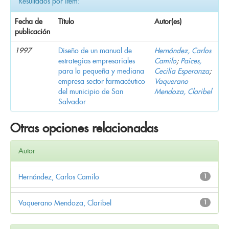
Resultados por ítem:
Fecha de
Título
Autor(es)
publicación
1997
Diseño de un manual de
Hernández, Carlos
estrategias empresariales
Camilo
;
Paices,
para la pequeña y mediana
Cecilia Esperanza
;
empresa sector farmacéutico
Vaquerano
del municipio de San
Mendoza, Claribel
Salvador
Otras opciones relacionadas
Autor
Hernández, Carlos Camilo
1
Vaquerano Mendoza, Claribel
1