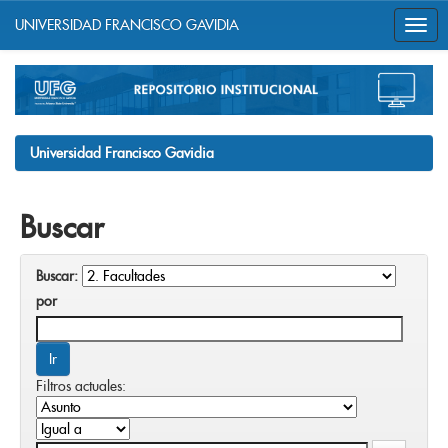
UNIVERSIDAD FRANCISCO GAVIDIA
Skip
navigation
Universidad Francisco Gavidia
Buscar
Buscar:
por
Filtros actuales: