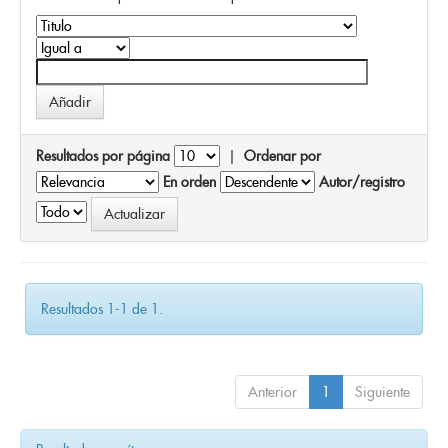
Resultados por página
|
Ordenar por
En orden
Autor/registro
Resultados 1-1 de 1.
Anterior
1
Siguiente