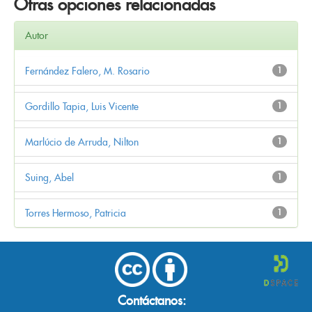
Otras opciones relacionadas
Autor
Fernández Falero, M. Rosario
1
Gordillo Tapia, Luis Vicente
1
Marlúcio de Arruda, Nilton
1
Suing, Abel
1
Torres Hermoso, Patricia
1
Contáctanos: