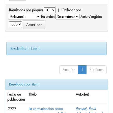
Resultados por página
|
Ordenar por
En orden
Autor/registro
Resultados 1-1 de 1.
Anterior
1
Siguiente
Resultados por ítem:
Fecha de
Título
Autor(es)
publicación
2020
La comunicación como
Rossetti, Êmili