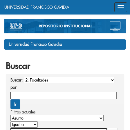
UNIVERSIDAD FRANCISCO GAVIDIA
Skip
navigation
Universidad Francisco Gavidia
Buscar
Buscar:
por
Filtros actuales: