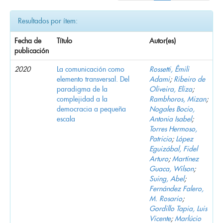
Resultados por ítem:
Fecha de
Título
Autor(es)
publicación
2020
La comunicación como
Rossetti, Êmili
elemento transversal. Del
Adami
;
Ribeiro de
paradigma de la
Oliveira, Eliza
;
complejidad a la
Rambhoros, Mizan
;
democracia a pequeña
Nogales Bocio,
escala
Antonia Isabel
;
Torres Hermoso,
Patricia
;
López
Eguizábal, Fidel
Arturo
;
Martínez
Guaca, Wilson
;
Suing, Abel
;
Fernández Falero,
M. Rosario
;
Gordillo Tapia, Luis
Vicente
;
Marlúcio