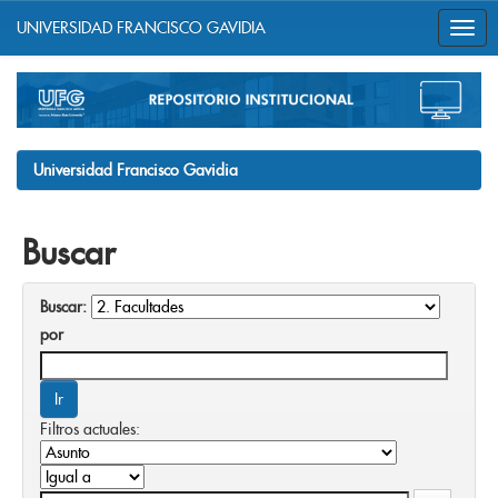
UNIVERSIDAD FRANCISCO GAVIDIA
Skip
navigation
Universidad Francisco Gavidia
Buscar
Buscar:
por
Filtros actuales: