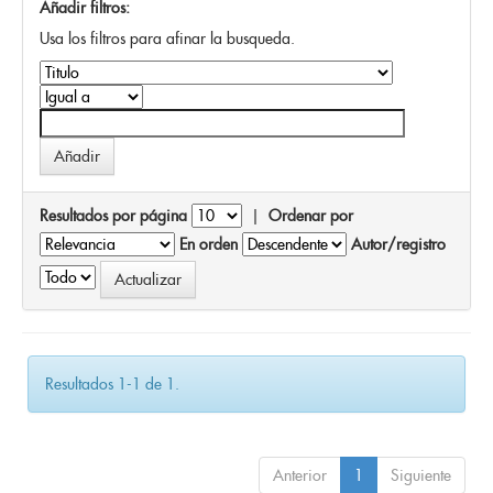
Añadir filtros:
Usa los filtros para afinar la busqueda.
Resultados por página
|
Ordenar por
En orden
Autor/registro
Resultados 1-1 de 1.
Anterior
1
Siguiente