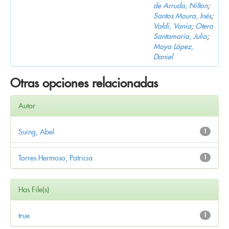
de Arruda, Nilton
;
Santos Moura, Inés
;
Valdi, Vania
;
Otero
Santamaría, Julio
;
Moya López,
Daniel
Otras opciones relacionadas
Autor
Suing, Abel
1
Torres Hermoso, Patricia
1
Has File(s)
true
1