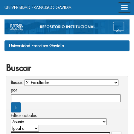
UNIVERSIDAD FRANCISCO GAVIDIA
Skip
navigation
Universidad Francisco Gavidia
Buscar
Buscar:
por
Filtros actuales: