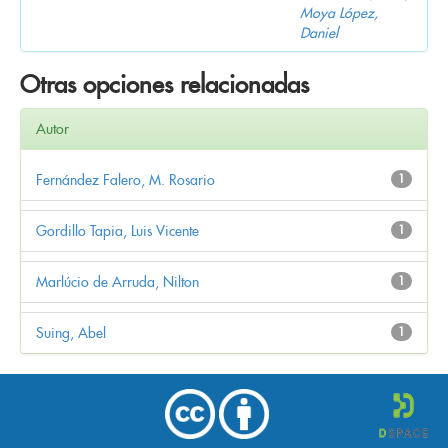
Moya López,
Daniel
Otras opciones relacionadas
Autor
Fernández Falero, M. Rosario
1
Gordillo Tapia, Luis Vicente
1
Marlúcio de Arruda, Nilton
1
Suing, Abel
1