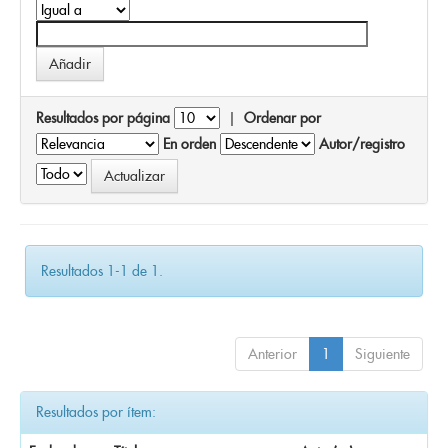
Resultados por página
|
Ordenar por
En orden
Autor/registro
Resultados 1-1 de 1.
Anterior
1
Siguiente
Resultados por ítem: