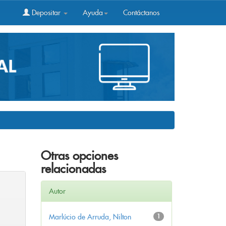
Depositar
Ayuda
Contáctanos
Otras opciones
relacionadas
Autor
Marlúcio de Arruda, Nilton
1