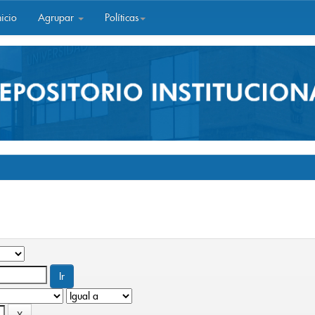
icio
Agrupar
Políticas