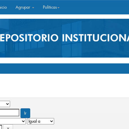
icio
Agrupar
Políticas