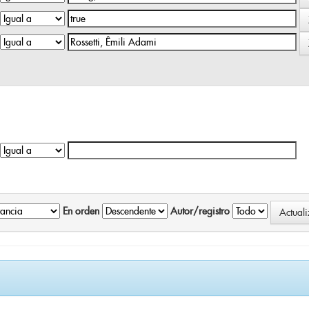
En orden
Autor/registro