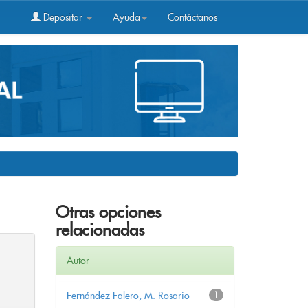
Depositar
Ayuda
Contáctanos
Otras opciones
relacionadas
Autor
Fernández Falero, M. Rosario
1