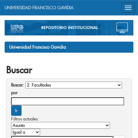
UNIVERSIDAD FRANCISCO GAVIDIA
Skip
navigation
Universidad Francisco Gavidia
Buscar
Buscar:
por
Filtros actuales: