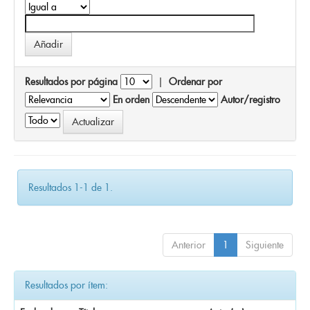
Resultados por página
|
Ordenar por
En orden
Autor/registro
Resultados 1-1 de 1.
Anterior
1
Siguiente
Resultados por ítem: