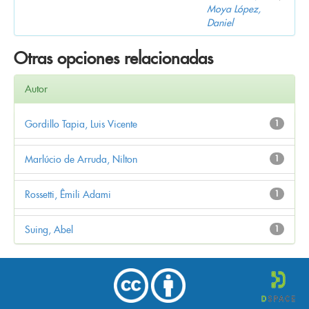
Moya López,
Daniel
Otras opciones relacionadas
Autor
Gordillo Tapia, Luis Vicente
1
Marlúcio de Arruda, Nilton
1
Rossetti, Êmili Adami
1
Suing, Abel
1