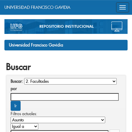
UNIVERSIDAD FRANCISCO GAVIDIA
Skip
navigation
Universidad Francisco Gavidia
Buscar
Buscar:
por
Filtros actuales: