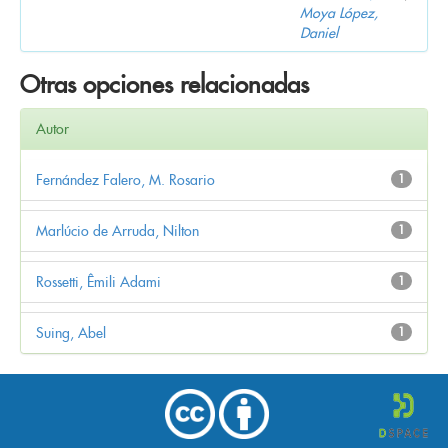
Moya López,
Daniel
Otras opciones relacionadas
Autor
Fernández Falero, M. Rosario
1
Marlúcio de Arruda, Nilton
1
Rossetti, Êmili Adami
1
Suing, Abel
1