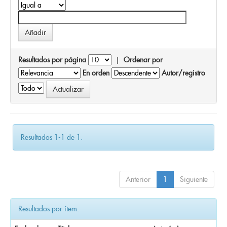
Resultados por página
|
Ordenar por
En orden
Autor/registro
Resultados 1-1 de 1.
Anterior
1
Siguiente
Resultados por ítem: