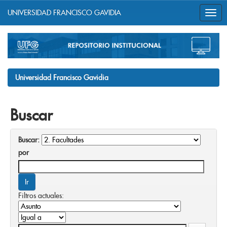
UNIVERSIDAD FRANCISCO GAVIDIA
Skip
navigation
Universidad Francisco Gavidia
Buscar
Buscar:
por
Filtros actuales: