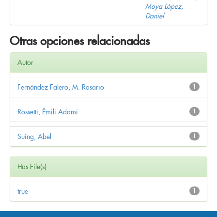
Moya López,
Daniel
Otras opciones relacionadas
Autor
Fernández Falero, M. Rosario
1
Rossetti, Êmili Adami
1
Suing, Abel
1
Has File(s)
true
1