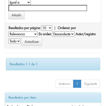
Resultados por página
|
Ordenar por
En orden
Autor/registro
Resultados 1-1 de 1.
Anterior
1
Siguiente
Resultados por ítem: