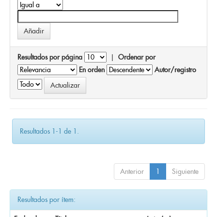
Resultados por página
|
Ordenar por
En orden
Autor/registro
Resultados 1-1 de 1.
Anterior
1
Siguiente
Resultados por ítem: