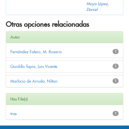
Moya López,
Daniel
Otras opciones relacionadas
Autor
Fernández Falero, M. Rosario
1
Gordillo Tapia, Luis Vicente
1
Marlúcio de Arruda, Nilton
1
Has File(s)
true
1