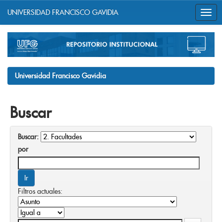
UNIVERSIDAD FRANCISCO GAVIDIA
Skip
navigation
Universidad Francisco Gavidia
Buscar
Buscar:
por
Filtros actuales: