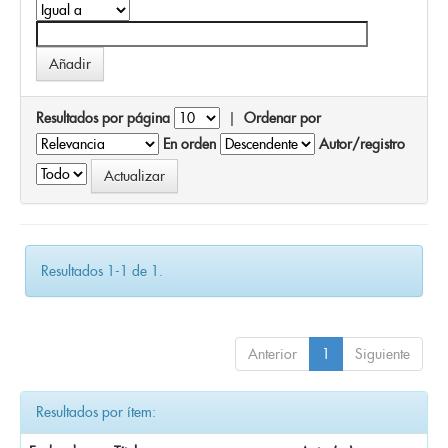
Resultados por página
|
Ordenar por
En orden
Autor/registro
Resultados 1-1 de 1.
Anterior
1
Siguiente
Resultados por ítem: