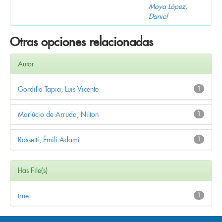
Moya López,
Daniel
Otras opciones relacionadas
Autor
Gordillo Tapia, Luis Vicente
1
Marlúcio de Arruda, Nilton
1
Rossetti, Êmili Adami
1
Has File(s)
true
1