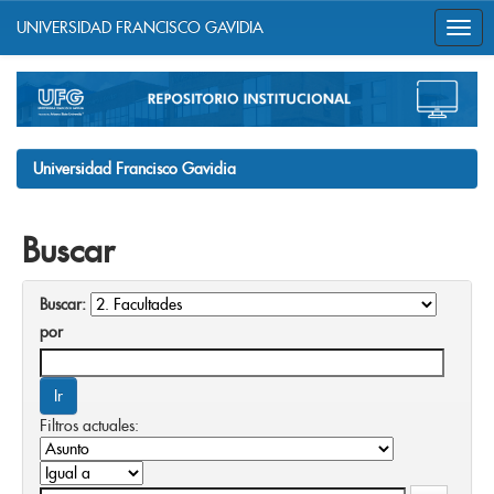
UNIVERSIDAD FRANCISCO GAVIDIA
Skip
navigation
Universidad Francisco Gavidia
Buscar
Buscar:
por
Filtros actuales: