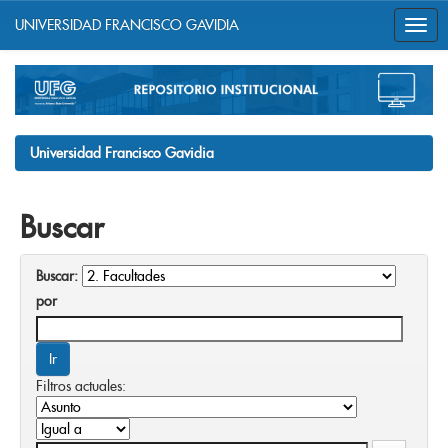
UNIVERSIDAD FRANCISCO GAVIDIA
Skip
navigation
Universidad Francisco Gavidia
Buscar
Buscar:
por
Filtros actuales: