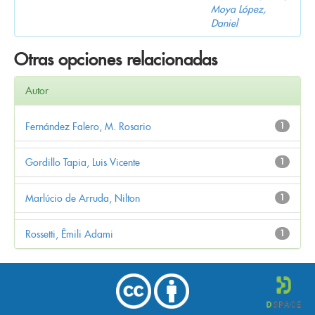
Moya López,
Daniel
Otras opciones relacionadas
Autor
Fernández Falero, M. Rosario
1
Gordillo Tapia, Luis Vicente
1
Marlúcio de Arruda, Nilton
1
Rossetti, Êmili Adami
1