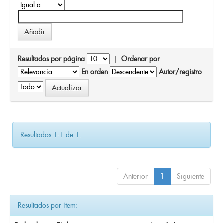
Resultados por página
|
Ordenar por
En orden
Autor/registro
Resultados 1-1 de 1.
Anterior
1
Siguiente
Resultados por ítem: