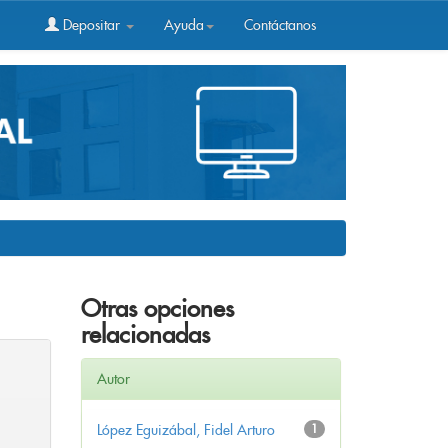
Depositar
Ayuda
Contáctanos
Otras opciones
relacionadas
Autor
López Eguizábal, Fidel Arturo
1