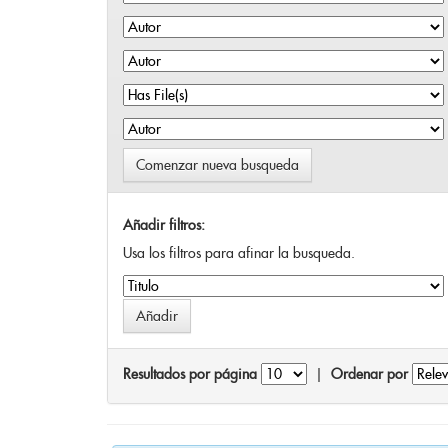
Comenzar nueva busqueda
Añadir filtros:
Usa los filtros para afinar la busqueda.
Resultados por página
|
Ordenar por