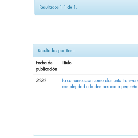
Resultados 1-1 de 1.
Resultados por ítem:
Fecha de
Título
publicación
2020
La comunicación como elemento transvers
complejidad a la democracia a pequeña 