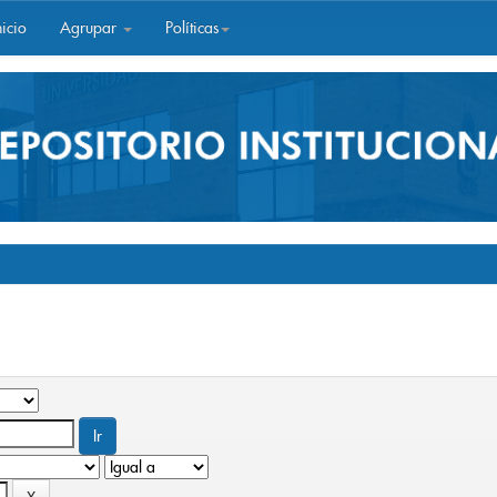
icio
Agrupar
Políticas