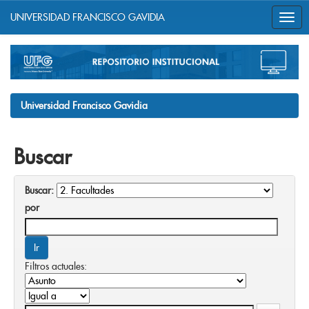
UNIVERSIDAD FRANCISCO GAVIDIA
Skip
navigation
Universidad Francisco Gavidia
Buscar
Buscar:
por
Filtros actuales: