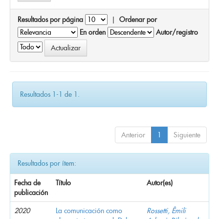
Resultados por página
|
Ordenar por
En orden
Autor/registro
Resultados 1-1 de 1.
Anterior
1
Siguiente
Resultados por ítem:
Fecha de
Título
Autor(es)
publicación
2020
La comunicación como
Rossetti, Êmili