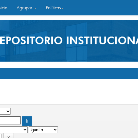
icio
Agrupar
Políticas