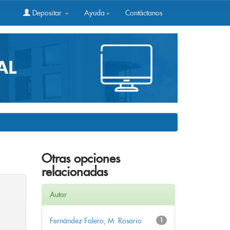
Depositar
Ayuda
Contáctanos
Otras opciones
relacionadas
Autor
Fernández Falero, M. Rosario
1