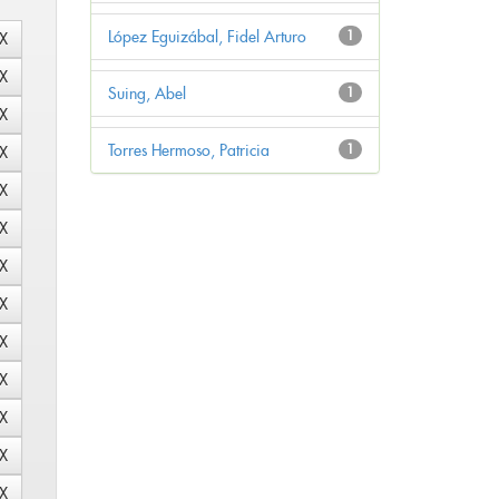
López Eguizábal, Fidel Arturo
1
Suing, Abel
1
Torres Hermoso, Patricia
1