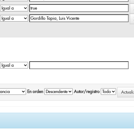
En orden
Autor/registro