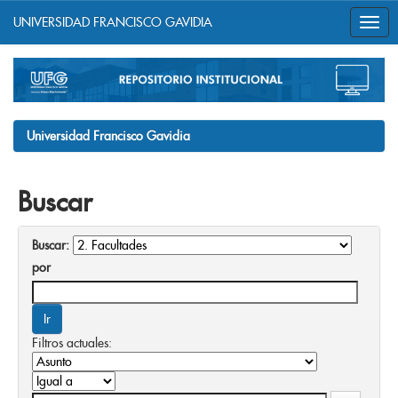
UNIVERSIDAD FRANCISCO GAVIDIA
Skip
navigation
Universidad Francisco Gavidia
Buscar
Buscar:
por
Filtros actuales: