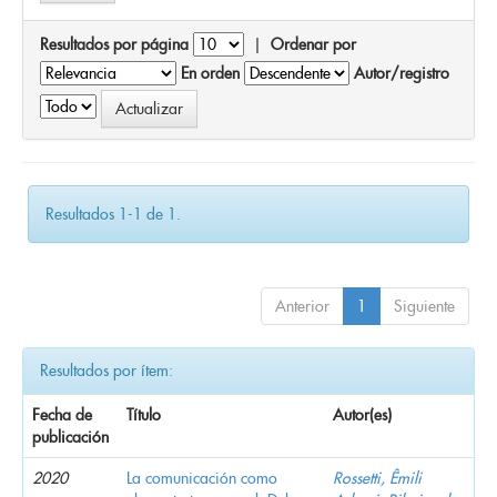
Resultados por página
|
Ordenar por
En orden
Autor/registro
Resultados 1-1 de 1.
Anterior
1
Siguiente
Resultados por ítem:
Fecha de
Título
Autor(es)
publicación
2020
La comunicación como
Rossetti, Êmili