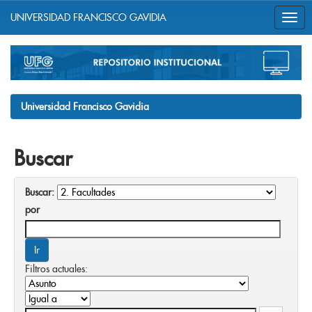
UNIVERSIDAD FRANCISCO GAVIDIA
Skip
navigation
Universidad Francisco Gavidia
Buscar
Buscar:
por
Filtros actuales: