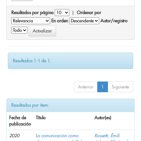
Resultados por página
|
Ordenar por
En orden
Autor/registro
Resultados 1-1 de 1.
Anterior
1
Siguiente
Resultados por ítem:
Fecha de
Título
Autor(es)
publicación
2020
La comunicación como
Rossetti, Êmili