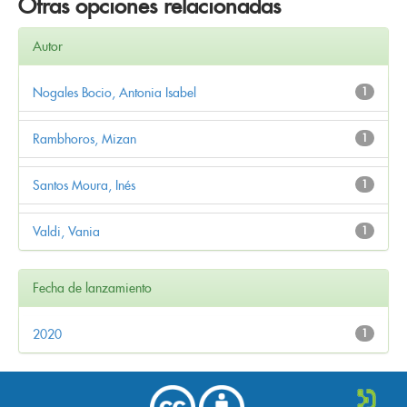
Otras opciones relacionadas
Autor
Nogales Bocio, Antonia Isabel
1
Rambhoros, Mizan
1
Santos Moura, Inés
1
Valdi, Vania
1
Fecha de lanzamiento
2020
1