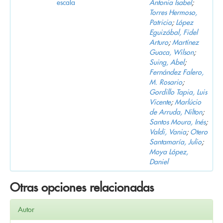
escala
Antonia Isabel
;
Torres Hermoso,
Patricia
;
López
Eguizábal, Fidel
Arturo
;
Martínez
Guaca, Wilson
;
Suing, Abel
;
Fernández Falero,
M. Rosario
;
Gordillo Tapia, Luis
Vicente
;
Marlúcio
de Arruda, Nilton
;
Santos Moura, Inés
;
Valdi, Vania
;
Otero
Santamaría, Julio
;
Moya López,
Daniel
Otras opciones relacionadas
Autor