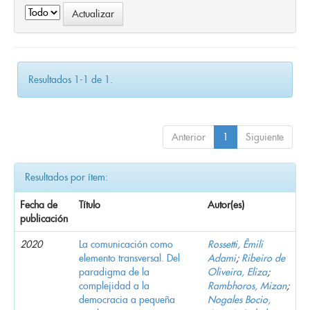
Resultados 1-1 de 1.
Anterior
1
Siguiente
Resultados por ítem:
Fecha de
Título
Autor(es)
publicación
2020
La comunicación como
Rossetti, Êmili
elemento transversal. Del
Adami
;
Ribeiro de
paradigma de la
Oliveira, Eliza
;
complejidad a la
Rambhoros, Mizan
;
democracia a pequeña
Nogales Bocio,