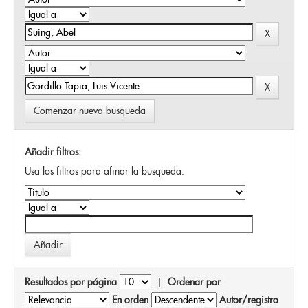
Comenzar nueva busqueda
Añadir filtros:
Usa los filtros para afinar la busqueda.
Resultados por página
|
Ordenar por
En orden
Autor/registro