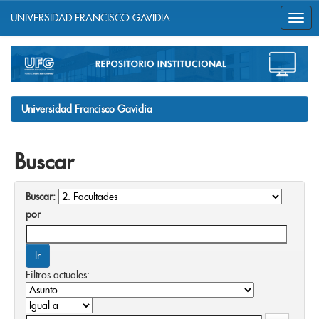
UNIVERSIDAD FRANCISCO GAVIDIA
Skip
navigation
Universidad Francisco Gavidia
Buscar
Buscar:
por
Filtros actuales: