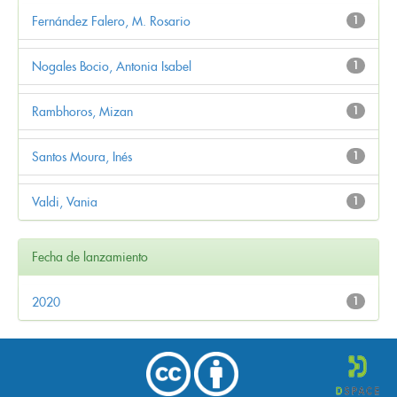
Fernández Falero, M. Rosario
1
Nogales Bocio, Antonia Isabel
1
Rambhoros, Mizan
1
Santos Moura, Inés
1
Valdi, Vania
1
Fecha de lanzamiento
2020
1