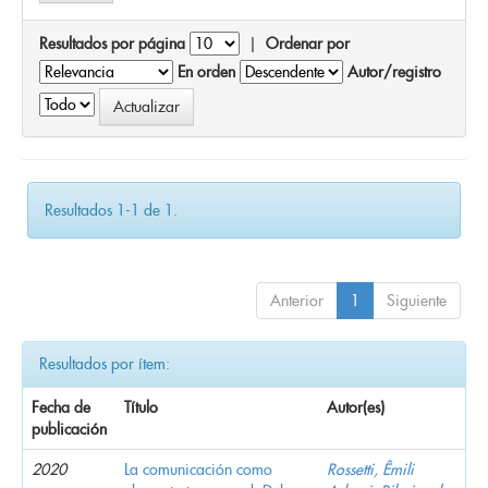
Resultados por página
|
Ordenar por
En orden
Autor/registro
Resultados 1-1 de 1.
Anterior
1
Siguiente
Resultados por ítem:
Fecha de
Título
Autor(es)
publicación
2020
La comunicación como
Rossetti, Êmili