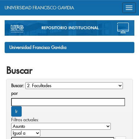
UNIVERSIDAD FRANCISCO GAVIDIA
Skip
navigation
Universidad Francisco Gavidia
Buscar
Buscar:
por
Filtros actuales: