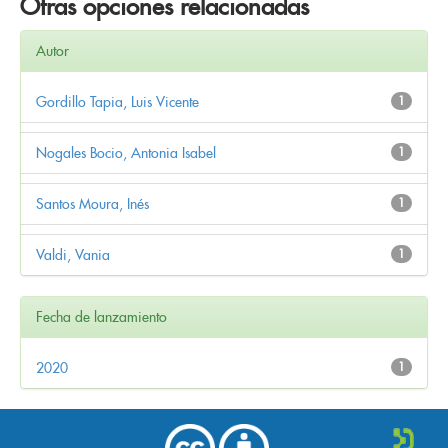
Otras opciones relacionadas
Autor
Gordillo Tapia, Luis Vicente
1
Nogales Bocio, Antonia Isabel
1
Santos Moura, Inés
1
Valdi, Vania
1
Fecha de lanzamiento
2020
1