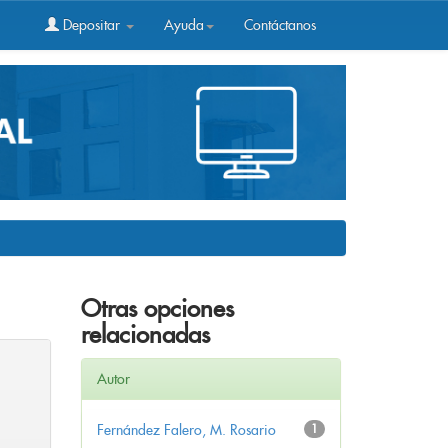
Depositar
Ayuda
Contáctanos
Otras opciones
relacionadas
Autor
Fernández Falero, M. Rosario
1