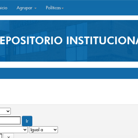
icio
Agrupar
Políticas