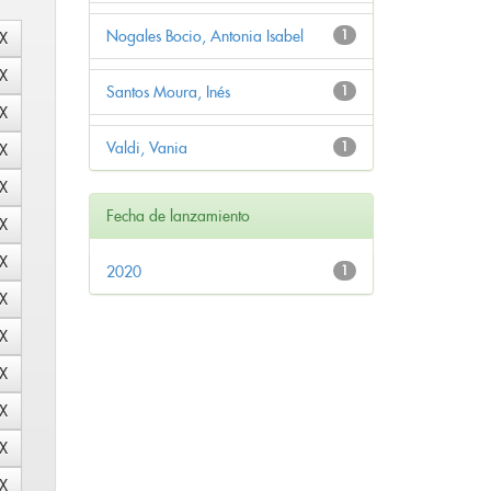
Nogales Bocio, Antonia Isabel
1
Santos Moura, Inés
1
Valdi, Vania
1
Fecha de lanzamiento
2020
1