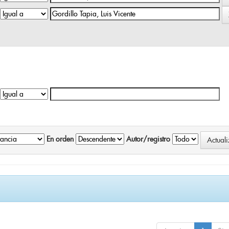
En orden
Autor/registro