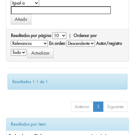
Resultados por página
|
Ordenar por
En orden
Autor/registro
Resultados 1-1 de 1.
Anterior
1
Siguiente
Resultados por ítem: