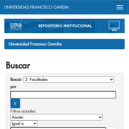
UNIVERSIDAD FRANCISCO GAVIDIA
Skip
navigation
Universidad Francisco Gavidia
Buscar
Buscar:
por
Filtros actuales: