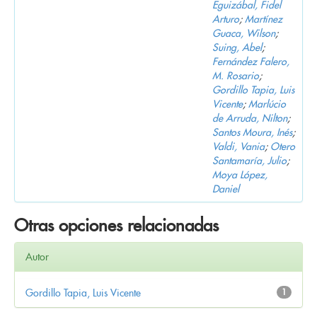
Eguizábal, Fidel
Arturo
;
Martínez
Guaca, Wilson
;
Suing, Abel
;
Fernández Falero,
M. Rosario
;
Gordillo Tapia, Luis
Vicente
;
Marlúcio
de Arruda, Nilton
;
Santos Moura, Inés
;
Valdi, Vania
;
Otero
Santamaría, Julio
;
Moya López,
Daniel
Otras opciones relacionadas
Autor
Gordillo Tapia, Luis Vicente
1