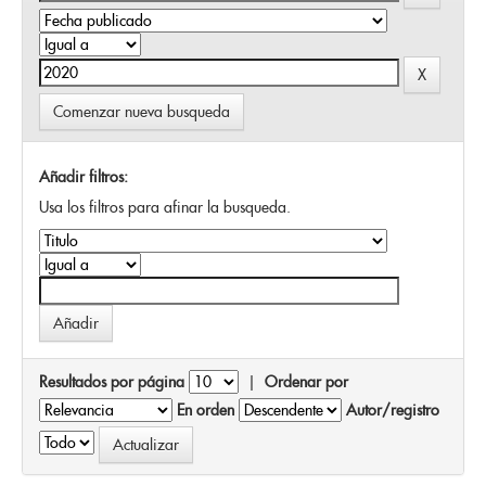
Comenzar nueva busqueda
Añadir filtros:
Usa los filtros para afinar la busqueda.
Resultados por página
|
Ordenar por
En orden
Autor/registro