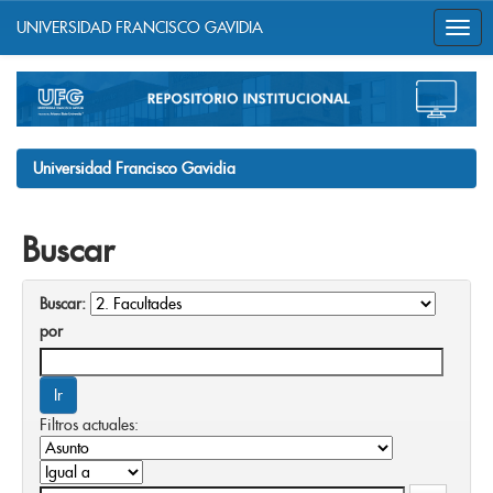
UNIVERSIDAD FRANCISCO GAVIDIA
Skip
navigation
Universidad Francisco Gavidia
Buscar
Buscar:
por
Filtros actuales: