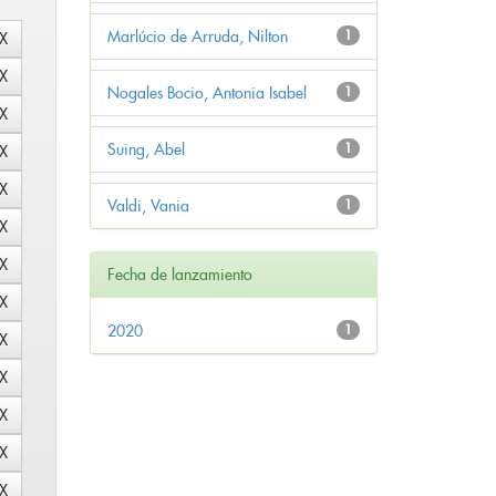
Marlúcio de Arruda, Nilton
1
Nogales Bocio, Antonia Isabel
1
Suing, Abel
1
Valdi, Vania
1
Fecha de lanzamiento
2020
1