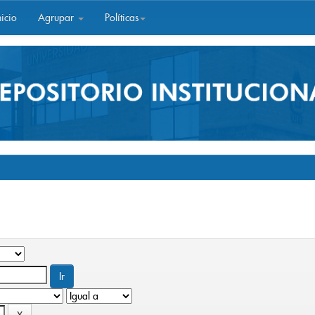
icio
Agrupar
Políticas