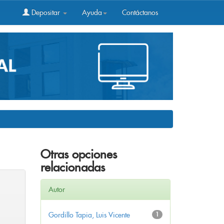
Depositar
Ayuda
Contáctanos
Otras opciones
relacionadas
Autor
Gordillo Tapia, Luis Vicente
1