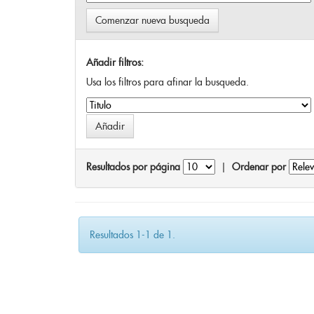
Comenzar nueva busqueda
Añadir filtros:
Usa los filtros para afinar la busqueda.
Resultados por página
|
Ordenar por
Resultados 1-1 de 1.