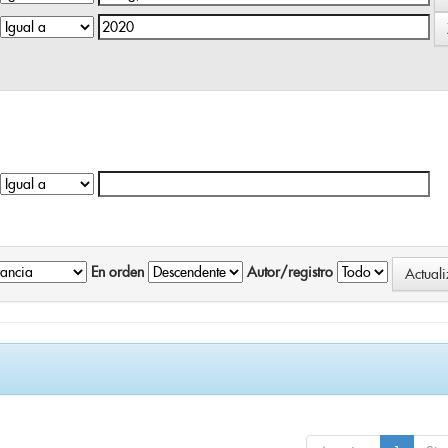
En orden
Autor/registro