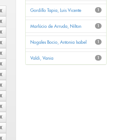
Gordillo Tapia, Luis Vicente
1
Marlúcio de Arruda, Nilton
1
Nogales Bocio, Antonia Isabel
1
Valdi, Vania
1