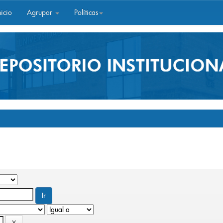
icio
Agrupar
Políticas