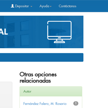
Depositar
Ayuda
Contáctanos
Otras opciones
relacionadas
Autor
Fernández Falero, M. Rosario
1