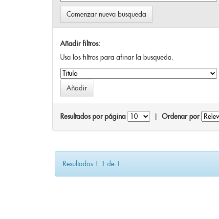
Comenzar nueva busqueda
Añadir filtros:
Usa los filtros para afinar la busqueda.
Resultados por página
|
Ordenar por
Resultados 1-1 de 1.