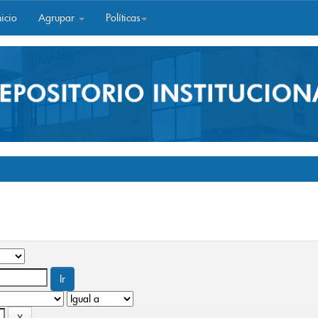
icio
Agrupar
Políticas