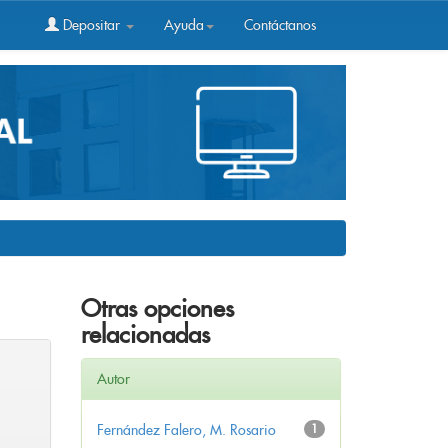
Depositar
Ayuda
Contáctanos
Otras opciones
relacionadas
Autor
Fernández Falero, M. Rosario
1