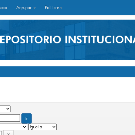
icio
Agrupar
Políticas