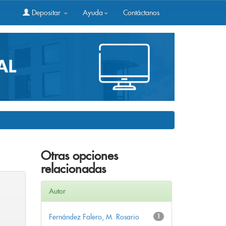
Depositar
Ayuda
Contáctanos
Otras opciones
relacionadas
Autor
Fernández Falero, M. Rosario
1