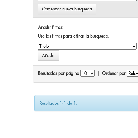
Comenzar nueva busqueda
Añadir filtros:
Usa los filtros para afinar la busqueda.
Resultados por página
|
Ordenar por
Resultados 1-1 de 1.