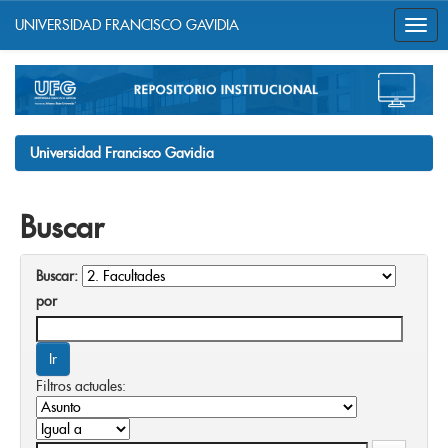
UNIVERSIDAD FRANCISCO GAVIDIA
Skip
navigation
Universidad Francisco Gavidia
Buscar
Buscar:
por
Filtros actuales: