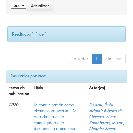
Resultados 1-1 de 1.
Anterior
1
Siguiente
Resultados por ítem:
Fecha de
Título
Autor(es)
publicación
2020
La comunicación como
Rossetti, Êmili
elemento transversal. Del
Adami
;
Ribeiro de
paradigma de la
Oliveira, Eliza
;
complejidad a la
Rambhoros, Mizan
;
democracia a pequeña
Nogales Bocio,