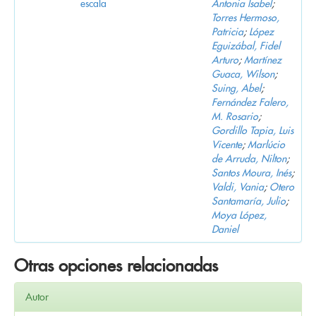
escala
Antonia Isabel
;
Torres Hermoso,
Patricia
;
López
Eguizábal, Fidel
Arturo
;
Martínez
Guaca, Wilson
;
Suing, Abel
;
Fernández Falero,
M. Rosario
;
Gordillo Tapia, Luis
Vicente
;
Marlúcio
de Arruda, Nilton
;
Santos Moura, Inés
;
Valdi, Vania
;
Otero
Santamaría, Julio
;
Moya López,
Daniel
Otras opciones relacionadas
Autor