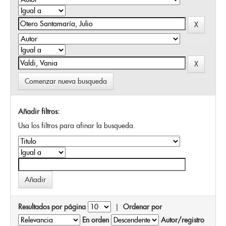
Comenzar nueva busqueda
Añadir filtros:
Usa los filtros para afinar la busqueda.
Resultados por página
|
Ordenar por
En orden
Autor/registro