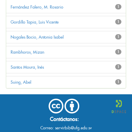
Fernández Falero, M. Rosario
1
Gordillo Tapia, Luis Vicente
1
Nogales Bocio, Antonia Isabel
1
Rambhoros, Mizan
1
Santos Moura, Inés
1
Suing, Abel
1
Contáctanos:
Correo:
servirbib@ufg.edu.sv