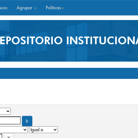
icio
Agrupar
Políticas