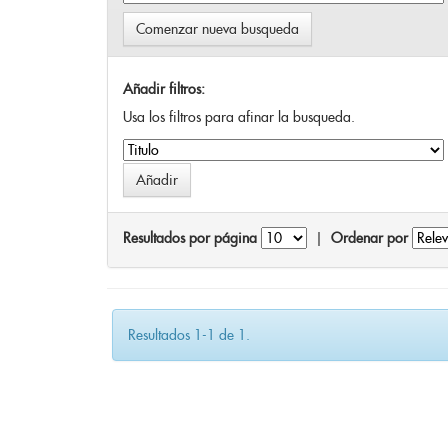
Comenzar nueva busqueda
Añadir filtros:
Usa los filtros para afinar la busqueda.
Resultados por página
|
Ordenar por
Resultados 1-1 de 1.