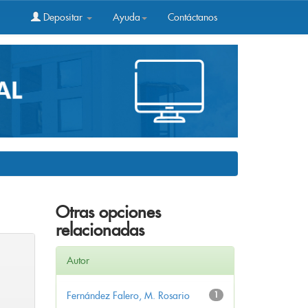
Depositar
Ayuda
Contáctanos
Otras opciones
relacionadas
Autor
Fernández Falero, M. Rosario
1