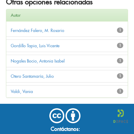
Otras opciones relacionadas
Autor
Fernández Falero, M. Rosario
1
Gordillo Tapia, Luis Vicente
1
Nogales Bocio, Antonia Isabel
1
Otero Santamaría, Julio
1
Valdi, Vania
1
Contáctanos: