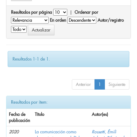
Resultados por página
|
Ordenar por
En orden
Autor/registro
Resultados 1-1 de 1.
Anterior
1
Siguiente
Resultados por ítem:
Fecha de
Título
Autor(es)
publicación
2020
La comunicación como
Rossetti, Êmili