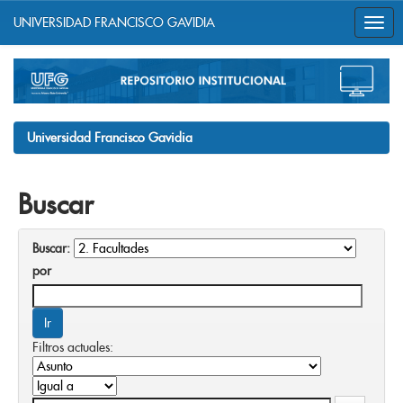
UNIVERSIDAD FRANCISCO GAVIDIA
Skip
navigation
Universidad Francisco Gavidia
Buscar
Buscar:
por
Filtros actuales: