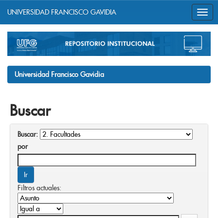
UNIVERSIDAD FRANCISCO GAVIDIA
Skip
navigation
Universidad Francisco Gavidia
Buscar
Buscar:
por
Filtros actuales: