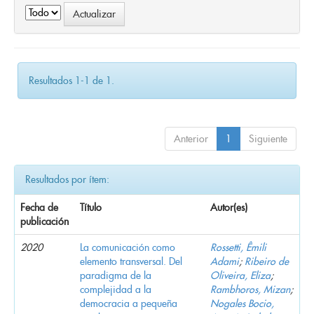
Resultados 1-1 de 1.
Anterior
1
Siguiente
Resultados por ítem:
Fecha de
Título
Autor(es)
publicación
2020
La comunicación como
Rossetti, Êmili
elemento transversal. Del
Adami
;
Ribeiro de
paradigma de la
Oliveira, Eliza
;
complejidad a la
Rambhoros, Mizan
;
democracia a pequeña
Nogales Bocio,