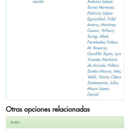
escala
Antonia Isabel
;
Torres Hermoso,
Patricia
;
López
Eguizábal, Fidel
Arturo
;
Martínez
Guaca, Wilson
;
Suing, Abel
;
Fernández Falero,
M. Rosario
;
Gordillo Tapia, Luis
Vicente
;
Marlúcio
de Arruda, Nilton
;
Santos Moura, Inés
;
Valdi, Vania
;
Otero
Santamaría, Julio
;
Moya López,
Daniel
Otras opciones relacionadas
Autor