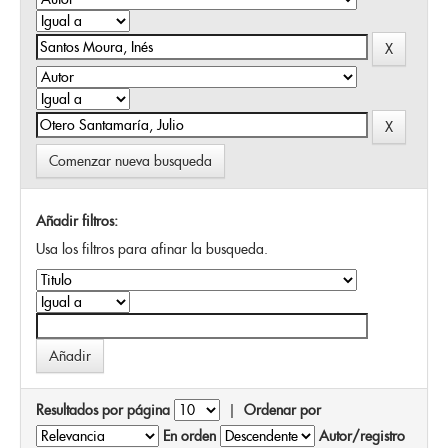
Comenzar nueva busqueda
Añadir filtros:
Usa los filtros para afinar la busqueda.
Resultados por página
|
Ordenar por
En orden
Autor/registro