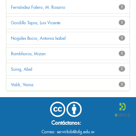
Fernández Falero, M. Rosario
1
Gordillo Tapia, Luis Vicente
1
Nogales Bocio, Antonia Isabel
1
Rambhoros, Mizan
1
Suing, Abel
1
Valdi, Vania
1
Contáctanos:
Correo:
servirbib@ufg.edu.sv