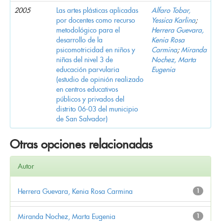
2005
Las artes plásticas aplicadas
Alfaro Tobar,
por docentes como recurso
Yessica Karlina
;
metodológico para el
Herrera Guevara,
desarrollo de la
Kenia Rosa
psicomotricidad en niños y
Carmina
;
Miranda
niñas del nivel 3 de
Nochez, Marta
educación parvularia
Eugenia
(estudio de opinión realizado
en centros educativos
públicos y privados del
distrito 06-03 del municipio
de San Salvador)
Otras opciones relacionadas
Autor
Herrera Guevara, Kenia Rosa Carmina
1
Miranda Nochez, Marta Eugenia
1