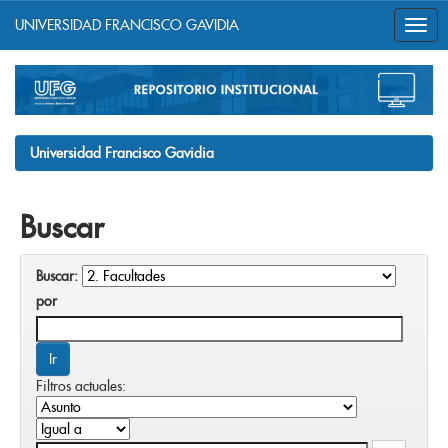
UNIVERSIDAD FRANCISCO GAVIDIA
Skip
navigation
Universidad Francisco Gavidia
Buscar
Buscar:
por
Filtros actuales: