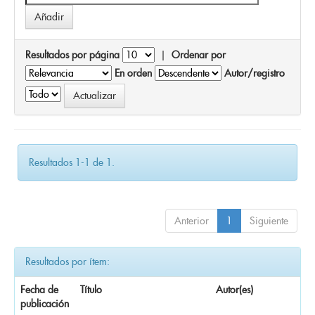
Resultados por página
|
Ordenar por
En orden
Autor/registro
Resultados 1-1 de 1.
Anterior
1
Siguiente
Resultados por ítem:
Fecha de
Título
Autor(es)
publicación