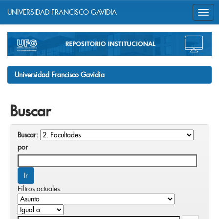
UNIVERSIDAD FRANCISCO GAVIDIA
Skip
navigation
Universidad Francisco Gavidia
Buscar
Buscar:
por
Filtros actuales: