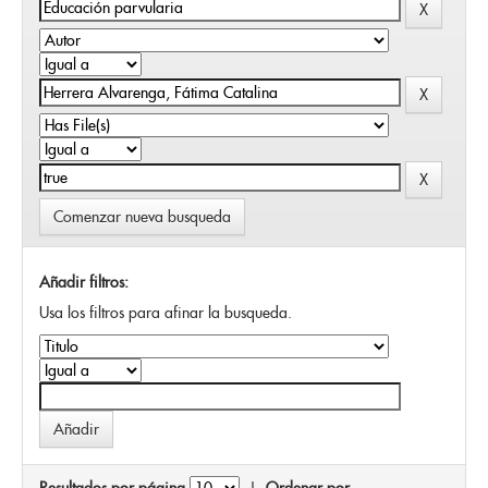
Comenzar nueva busqueda
Añadir filtros:
Usa los filtros para afinar la busqueda.
Resultados por página
|
Ordenar por