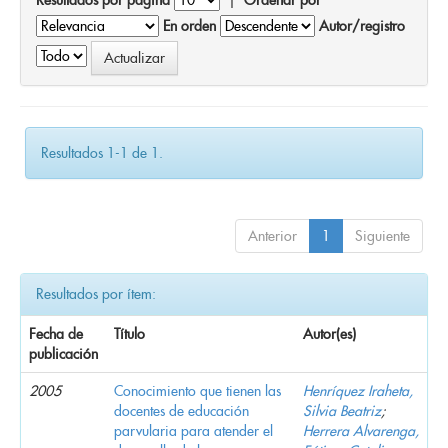
En orden
Autor/registro
Resultados 1-1 de 1.
Anterior
1
Siguiente
Resultados por ítem:
Fecha de
Título
Autor(es)
publicación
2005
Conocimiento que tienen las
Henríquez Iraheta,
docentes de educación
Silvia Beatriz
;
parvularia para atender el
Herrera Alvarenga,