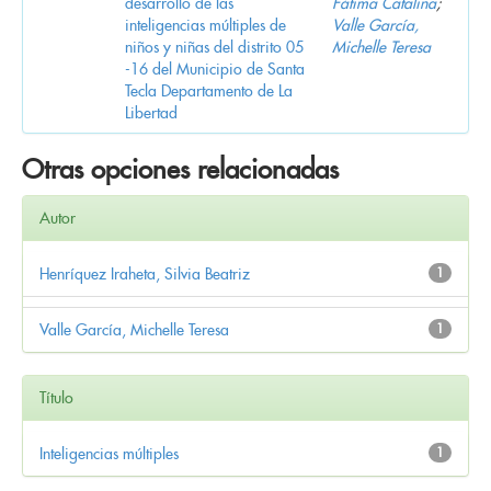
desarrollo de las
Fátima Catalina
;
inteligencias múltiples de
Valle García,
niños y niñas del distrito 05
Michelle Teresa
-16 del Municipio de Santa
Tecla Departamento de La
Libertad
Otras opciones relacionadas
Autor
Henríquez Iraheta, Silvia Beatriz
1
Valle García, Michelle Teresa
1
Título
Inteligencias múltiples
1