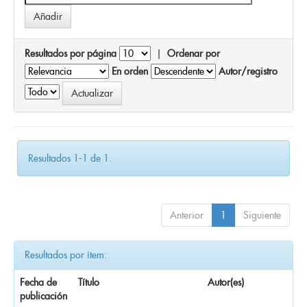
Resultados por página
|
Ordenar por
En orden
Autor/registro
Resultados 1-1 de 1.
Anterior
1
Siguiente
Resultados por ítem:
Fecha de
Título
Autor(es)
publicación