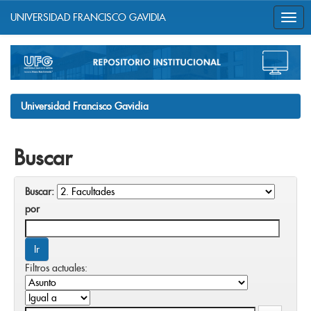
UNIVERSIDAD FRANCISCO GAVIDIA
Skip
navigation
Universidad Francisco Gavidia
Buscar
Buscar:
por
Filtros actuales: