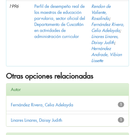
1996
Perfil de desempeño real de
Rendon de
las maestras de educación
Valiente,
parvularia, sector oficial del
Rosalinda
;
Departamento de Cuscatlán
Fernández Rivera,
en actividades de
Celia Adelayda
;
administración curricular
Linares Linares,
Daissy Judith
;
Hernández
Andrade, Vibian
Lissette
Otras opciones relacionadas
Autor
Fernández Rivera, Celia Adelayda
1
Linares Linares, Daissy Judith
1