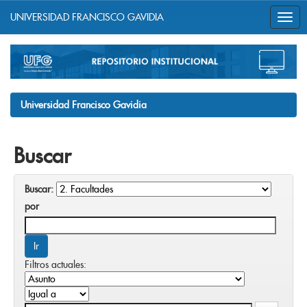
UNIVERSIDAD FRANCISCO GAVIDIA
Skip
navigation
Universidad Francisco Gavidia
Buscar
Buscar:
por
Filtros actuales: