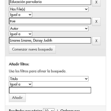
Comenzar nueva busqueda
Añadir filtros:
Usa los filtros para afinar la busqueda.
Resultados por página
|
Ordenar por