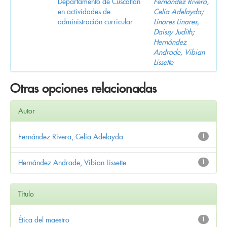
Departamento de Cuscatlán
Fernández Rivera,
en actividades de
Celia Adelayda
;
administración curricular
Linares Linares,
Daissy Judith
;
Hernández
Andrade, Vibian
Lissette
Otras opciones relacionadas
Autor
Fernández Rivera, Celia Adelayda
1
Hernández Andrade, Vibian Lissette
1
Título
Ética del maestro
1