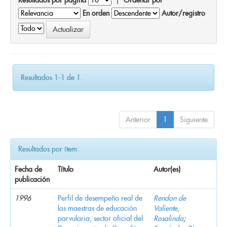
En orden
Autor/registro
Resultados 1-1 de 1.
Anterior
1
Siguiente
Resultados por ítem:
Fecha de
Título
Autor(es)
publicación
1996
Perfil de desempeño real de
Rendon de
las maestras de educación
Valiente,
parvularia, sector oficial del
Rosalinda
;