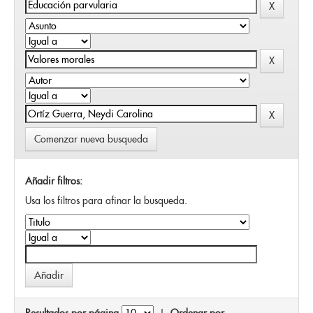
Comenzar nueva busqueda
Añadir filtros:
Usa los filtros para afinar la busqueda.
Resultados por página
|
Ordenar por