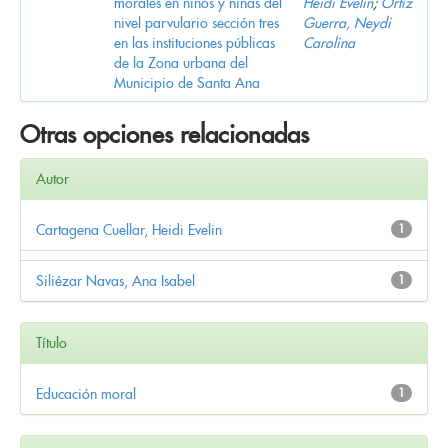
morales en niños y niñas del
Heidi Evelin
;
Ortíz
nivel parvulario sección tres
Guerra, Neydi
en las instituciones públicas
Carolina
de la Zona urbana del
Municipio de Santa Ana
Otras opciones relacionadas
Autor
Cartagena Cuellar, Heidi Evelin
1
Siliézar Navas, Ana Isabel
1
Título
Educación moral
1