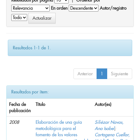
En orden
Autor/registro
Resultados 1-1 de 1.
Anterior
1
Siguiente
Resultados por ítem:
Fecha de
Título
Autor(es)
publicación
2008
Elaboración de una guía
Siliézar Navas,
metodológica para el
Ana Isabel
;
fomento de los valores
Cartagena Cuellar,