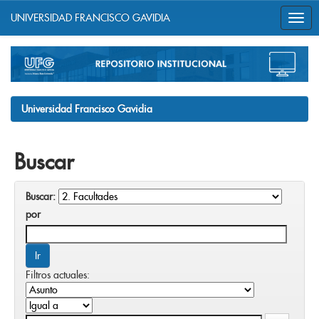
UNIVERSIDAD FRANCISCO GAVIDIA
Skip
navigation
Universidad Francisco Gavidia
Buscar
Buscar:
por
Filtros actuales: