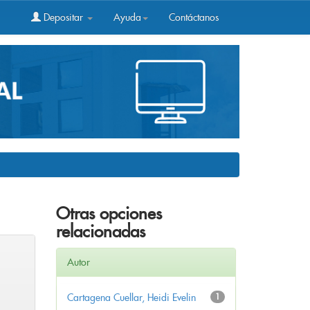
Depositar
Ayuda
Contáctanos
Otras opciones
relacionadas
Autor
Cartagena Cuellar, Heidi Evelin
1