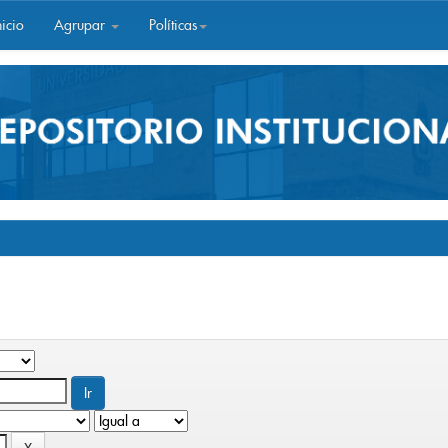
icio
Agrupar
Políticas