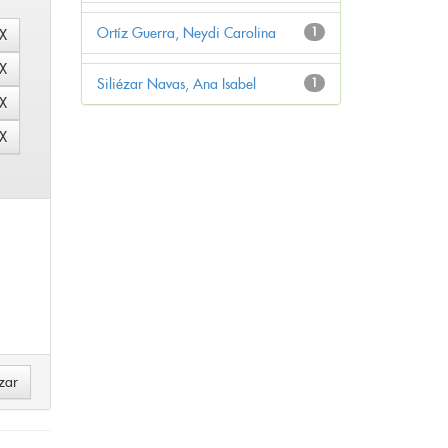
Ortíz Guerra, Neydi Carolina
1
Siliézar Navas, Ana Isabel
1