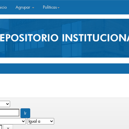
icio
Agrupar
Políticas