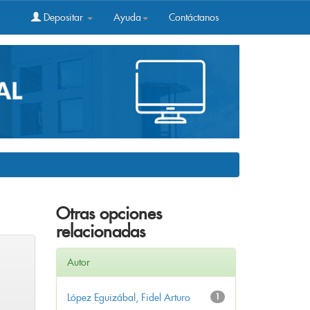
Depositar
Ayuda
Contáctanos
Otras opciones
relacionadas
Autor
López Eguizábal, Fidel Arturo
1