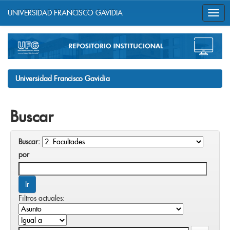
UNIVERSIDAD FRANCISCO GAVIDIA
Skip
navigation
Universidad Francisco Gavidia
Buscar
Buscar:
por
Filtros actuales: