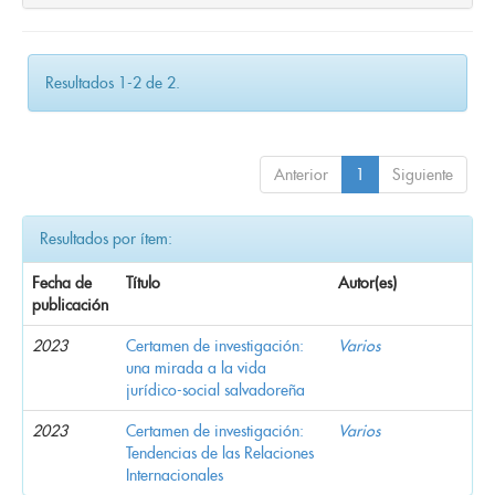
Resultados 1-2 de 2.
Anterior
1
Siguiente
Resultados por ítem:
Fecha de
Título
Autor(es)
publicación
2023
Certamen de investigación:
Varios
una mirada a la vida
jurídico-social salvadoreña
2023
Certamen de investigación:
Varios
Tendencias de las Relaciones
Internacionales