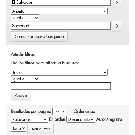
Comenzar nueva busqueda
Añadir filtros:
Usa los filtros para afinar la busqueda.
Resultados por página
|
Ordenar por
En orden
Autor/registro