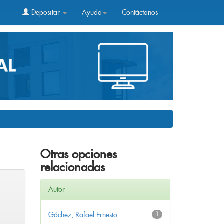
Depositar
Ayuda
Contáctanos
Otras opciones
relacionadas
Autor
Góchez, Rafael Ernesto
1