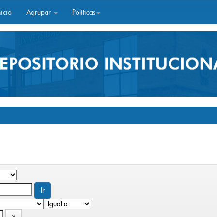
icio
Agrupar
Políticas