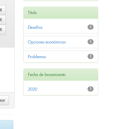
Título
Desafíos
1
Opciones económicas
1
Problemas
1
Fecha de lanzamiento
2020
1