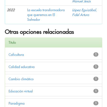
Manuel Jesús
2022
La escuela transformadora
López Eguizábal,
que queremos en El
Fidel Arturo
Salvador
Otras opciones relacionadas
Título
Caficultura
1
Calidad educativa
1
Cambio climático
1
Educación virtual
1
Paradigma
1