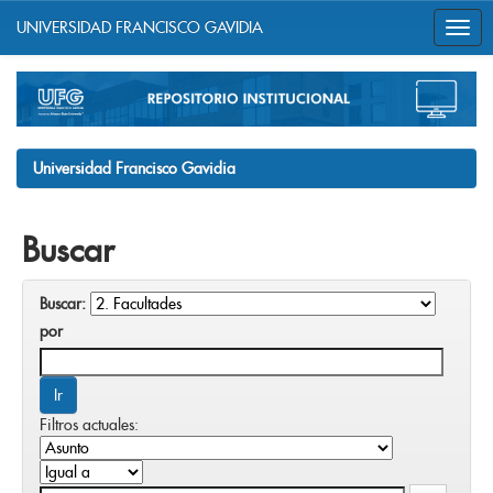
UNIVERSIDAD FRANCISCO GAVIDIA
Skip
navigation
Universidad Francisco Gavidia
Buscar
Buscar:
por
Filtros actuales: