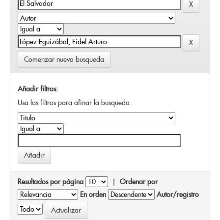
Comenzar nueva busqueda
Añadir filtros:
Usa los filtros para afinar la busqueda.
Resultados por página
|
Ordenar por
En orden
Autor/registro