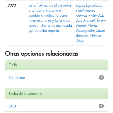
2020
La caficultura de El Salvador
López Eguizábal,
y su resiliencia ante el
Fidel Arturo
;
cambio climático, precios
Gómez y Méndez,
internacionales y la falta de
José Manuel
;
Turón-
apoyo. Una crisis anunciada
Padial, María
que se debe superar
Concepción
;
Cartes
Barroso, Manuel
Jesús
Otras opciones relacionadas
Título
Caficultura
1
Fecha de lanzamiento
2020
1