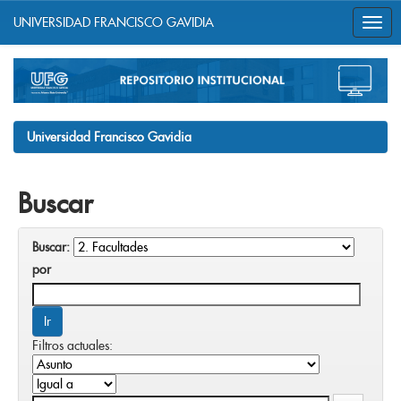
UNIVERSIDAD FRANCISCO GAVIDIA
Skip
navigation
Universidad Francisco Gavidia
Buscar
Buscar:
por
Filtros actuales: