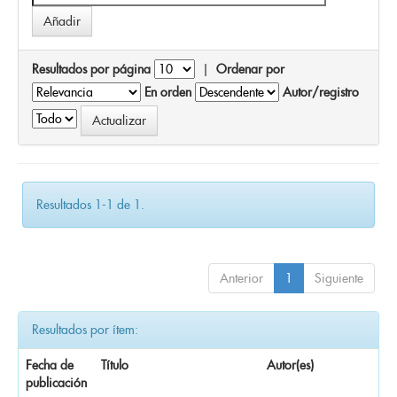
Resultados por página
|
Ordenar por
En orden
Autor/registro
Resultados 1-1 de 1.
Anterior
1
Siguiente
Resultados por ítem:
Fecha de
Título
Autor(es)
publicación