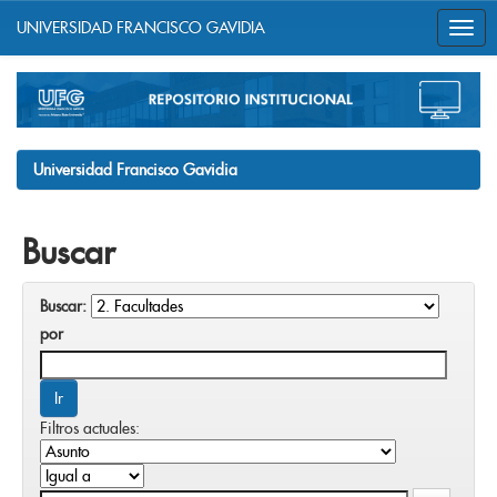
UNIVERSIDAD FRANCISCO GAVIDIA
Skip
navigation
Universidad Francisco Gavidia
Buscar
Buscar:
por
Filtros actuales: