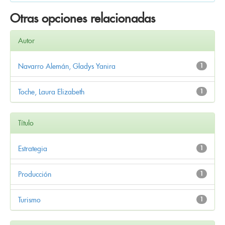
Otras opciones relacionadas
Autor
Navarro Alemán, Gladys Yanira
1
Toche, Laura Elizabeth
1
Título
Estrategia
1
Producción
1
Turismo
1