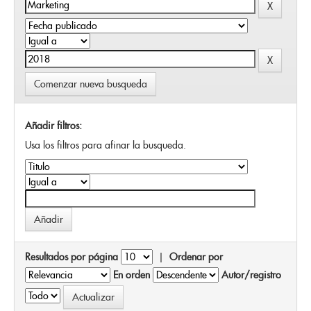
Comenzar nueva busqueda
Añadir filtros:
Usa los filtros para afinar la busqueda.
Resultados por página
|
Ordenar por
En orden
Autor/registro