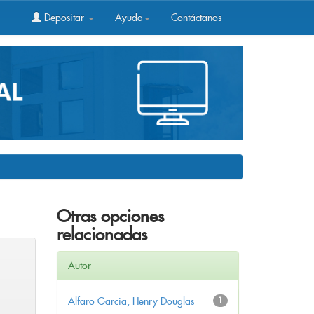
Depositar
Ayuda
Contáctanos
Otras opciones
relacionadas
Autor
Alfaro Garcia, Henry Douglas
1