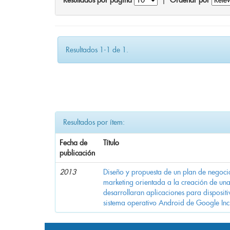
Resultados por página
|
Ordenar por
Resultados 1-1 de 1.
Resultados por ítem:
Fecha de
Título
publicación
2013
Diseño y propuesta de un plan de negocio
marketing orientada a la creación de una
desarrollaran aplicaciones para dispositi
sistema operativo Android de Google Inc