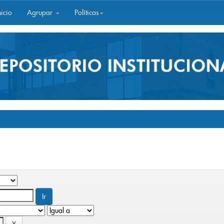
icio
Agrupar
Políticas