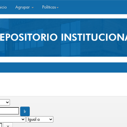
icio
Agrupar
Políticas