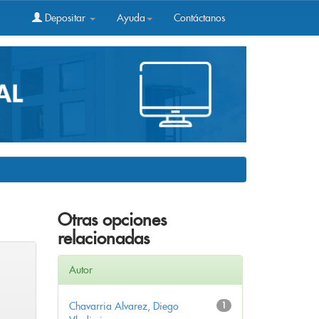
Depositar
Ayuda
Contáctanos
Otras opciones
relacionadas
Autor
Chavarria Alvarez, Diego
1