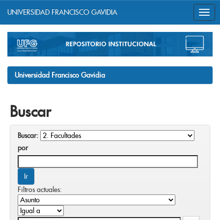
UNIVERSIDAD FRANCISCO GAVIDIA
Skip
navigation
Universidad Francisco Gavidia
Buscar
Buscar:
por
Filtros actuales: