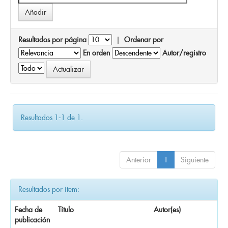
Resultados por página
|
Ordenar por
En orden
Autor/registro
Resultados 1-1 de 1.
Anterior
1
Siguiente
Resultados por ítem:
Fecha de
Título
Autor(es)
publicación