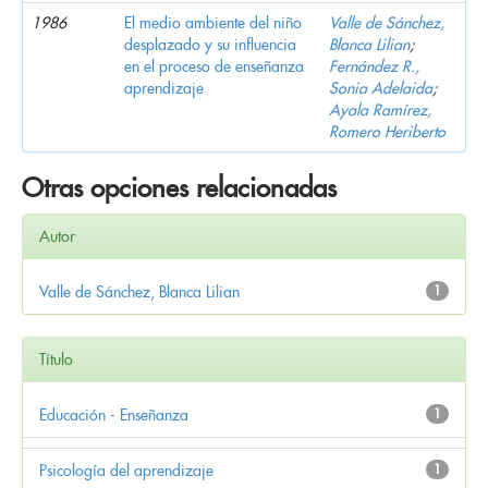
1986
El medio ambiente del niño
Valle de Sánchez,
desplazado y su influencia
Blanca Lilian
;
en el proceso de enseñanza
Fernández R.,
aprendizaje
Sonia Adelaida
;
Ayala Ramírez,
Romero Heriberto
Otras opciones relacionadas
Autor
Valle de Sánchez, Blanca Lilian
1
Título
Educación - Enseñanza
1
Psicología del aprendizaje
1