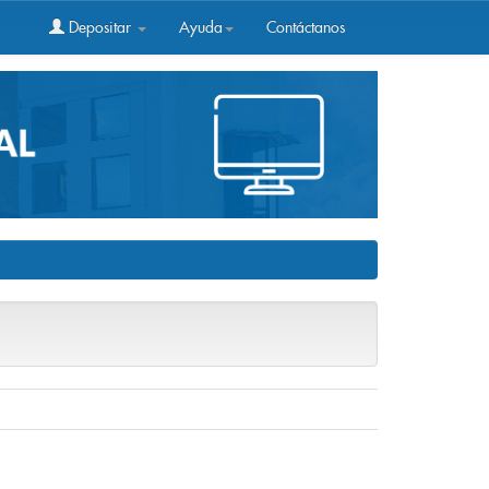
Depositar
Ayuda
Contáctanos