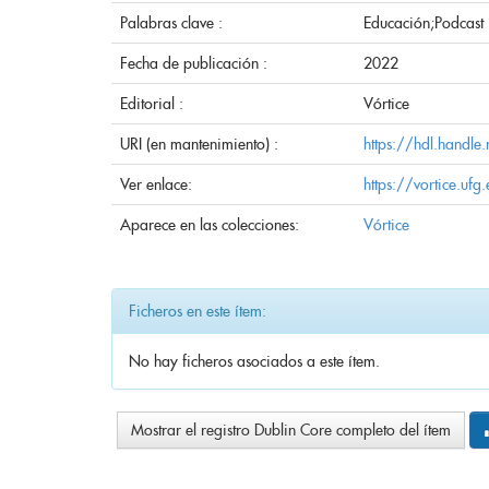
Palabras clave :
Educación;Podcast
Fecha de publicación :
2022
Editorial :
Vórtice
URI (en mantenimiento) :
https://hdl.handl
Ver enlace:
https://vortice.uf
Aparece en las colecciones:
Vórtice
Ficheros en este ítem:
No hay ficheros asociados a este ítem.
Mostrar el registro Dublin Core completo del ítem