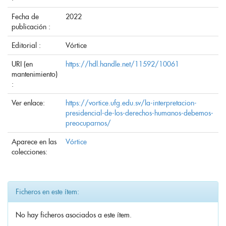
Fecha de
2022
publicación :
Editorial :
Vórtice
URI (en
https://hdl.handle.net/11592/10061
mantenimiento)
:
Ver enlace:
https://vortice.ufg.edu.sv/la-interpretacion-
presidencial-de-los-derechos-humanos-debemos-
preocuparnos/
Aparece en las
Vórtice
colecciones:
Ficheros en este ítem:
No hay ficheros asociados a este ítem.