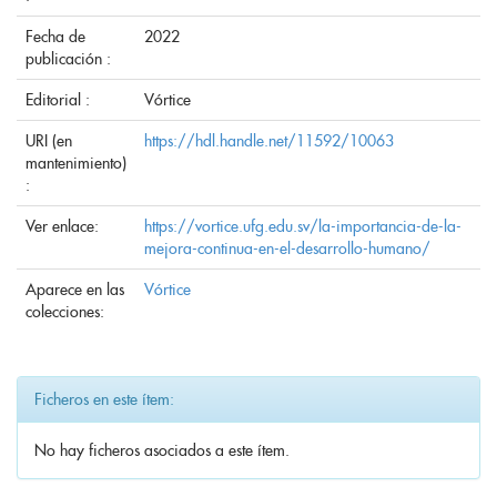
Fecha de
2022
publicación :
Editorial :
Vórtice
URI (en
https://hdl.handle.net/11592/10063
mantenimiento)
:
Ver enlace:
https://vortice.ufg.edu.sv/la-importancia-de-la-
mejora-continua-en-el-desarrollo-humano/
Aparece en las
Vórtice
colecciones:
Ficheros en este ítem:
No hay ficheros asociados a este ítem.