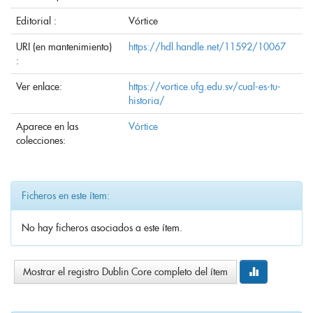
Editorial :
Vórtice
URI (en mantenimiento)
https://hdl.handle.net/11592/10067
:
Ver enlace:
https://vortice.ufg.edu.sv/cual-es-tu-
historia/
Aparece en las
Vórtice
colecciones:
Ficheros en este ítem:
No hay ficheros asociados a este ítem.
Mostrar el registro Dublin Core completo del ítem