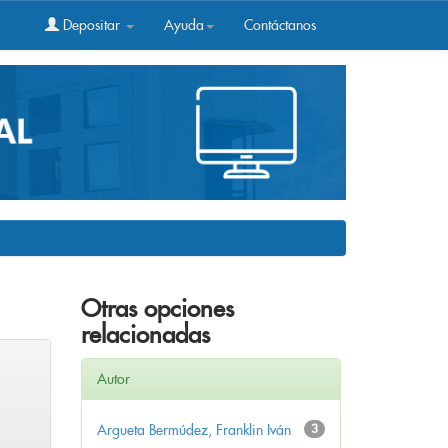
Depositar
Ayuda
Contáctanos
Otras opciones
relacionadas
Autor
Argueta Bermúdez, Franklin Iván
3