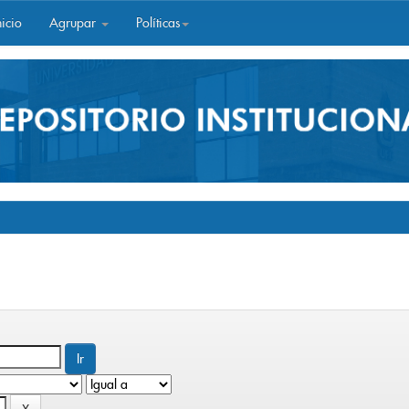
icio
Agrupar
Políticas